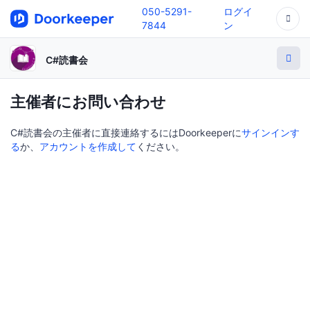
050-5291-
ログイ
7844
ン
C#読書会
主催者にお問い合わせ
C#読書会の主催者に直接連絡するにはDoorkeeperに
サインインす
る
か、
アカウントを作成して
ください。