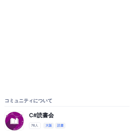
コミュニティについて
C#読書会
76人
大阪
読書