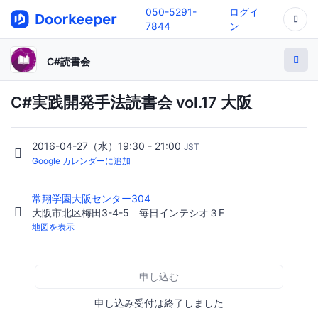
050-5291-
ログイ
7844
ン
C#読書会
C#実践開発手法読書会 vol.17 大阪
2016-04-27（水）19:30 - 21:00
JST
Google カレンダーに追加
常翔学園大阪センター304
大阪市北区梅田3-4-5 毎日インテシオ３F
地図を表示
申し込む
申し込み受付は終了しました