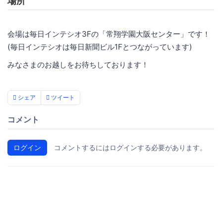
場所
会場は毎日インテシオ3Fの「常翔学園大阪センター」です！
(毎日インテシオは毎日新聞ビル1Fとつながっています)
みなさまのお越しをお待ちしております！
シェア
ツイート
コメント
ログイン
コメントするにはログインする必要があります。