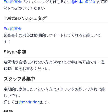
#cs読書会
のハッシュタグを付けるか、
@Hidari0415
まで状
況をつぶやいてください
Twitterハッシュタグ
#cs読書会
読書会中の内容は積極的にツイートしてくれると嬉しいで
す！
Skype参加
遠隔地や会場に来れない方はSkypeでの参加も可能です！登
録時にIDをお書きください。
スタッフ募集中
定期的に参加したいという方はスタッフをお願いできれば嬉
しいです。
詳しくは
@moririring
まで！