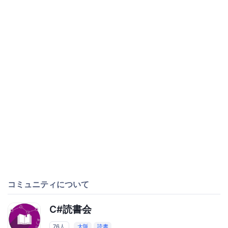
コミュニティについて
C#読書会
76人
大阪
読書